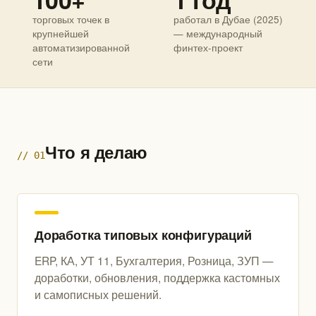
торговых точек в
работал в Дубае (2025)
крупнейшей
— международный
автоматизированной
финтех-проект
сети
Что я делаю
// 01
Доработка типовых конфигураций
ERP, КА, УТ 11, Бухгалтерия, Розница, ЗУП —
доработки, обновления, поддержка кастомных
и самописных решений.