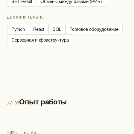
SET Retail
Обмены между базами (РИБ)
ДОПОЛНИТЕЛЬНО
Python
React
SQL
Торговое оборудование
Серверная инфраструктура
Опыт работы
// 03
2025 — н. вр.