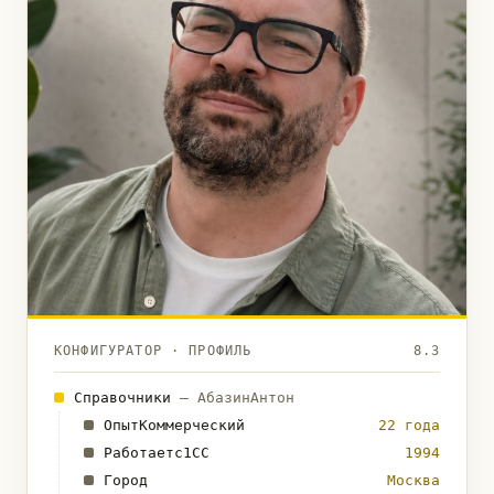
КОНФИГУРАТОР · ПРОФИЛЬ
8.3
Справочники
— АбазинАнтон
ОпытКоммерческий
22 года
Работаетс1СС
1994
Город
Москва