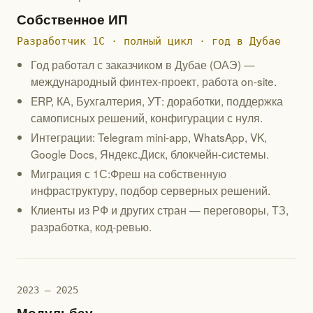
Собственное ИП
Разработчик 1С · полный цикл · год в Дубае
Год работал с заказчиком в Дубае (ОАЭ) —
международный финтех-проект, работа on-site.
ERP, КА, Бухгалтерия, УТ: доработки, поддержка
самописных решений, конфигурации с нуля.
Интеграции: Telegram mini-app, WhatsApp, VK,
Google Docs, Яндекс.Диск, блокчейн-системы.
Миграция с 1С:Фреш на собственную
инфраструктуру, подбор серверных решений.
Клиенты из РФ и других стран — переговоры, ТЗ,
разработка, код-ревью.
2023 — 2025
Модульбау