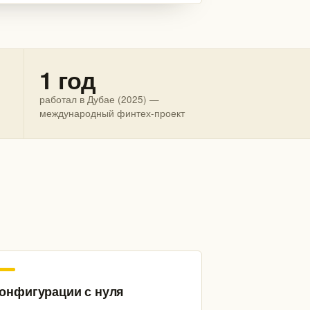
1 год
работал в Дубае (2025) —
международный финтех-проект
онфигурации с нуля