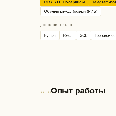
REST / HTTP-сервисы
Telegram-бо
Обмены между базами (РИБ)
ДОПОЛНИТЕЛЬНО
Python
React
SQL
Торговое о
Опыт работы
// 03