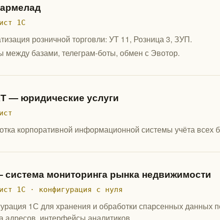
армелад
ист 1С
тизация розничной торговли: УТ 11, Розница 3, ЗУП.
 между базами, телеграм-боты, обмен с Эвотор.
Т — юридические услуги
ист
отка корпоративной информационной системы учёта всех б
 система мониторинга рынка недвижимости
ист 1С · конфигурация с нуля
урация 1С для хранения и обработки спарсенных данных п
а адресов, интерфейсы аналитиков.