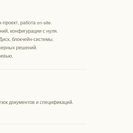
роект, работа on-site.
ний, конфигурации с нуля.
.Диск, блокчейн-системы.
верных решений.
ревью.
узок документов и спецификаций.