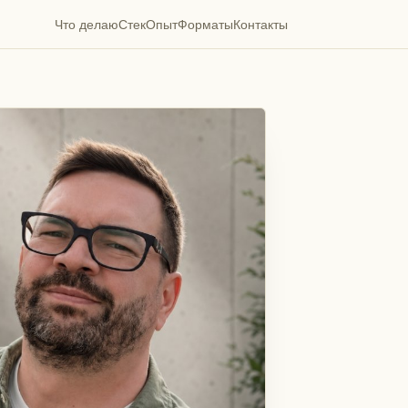
Что делаю
Стек
Опыт
Форматы
Контакты