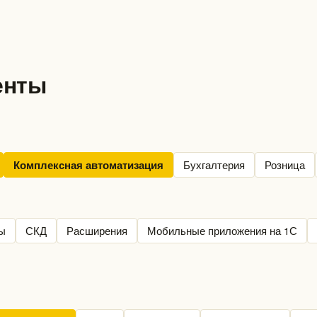
енты
Бухгалтерия
Розница
Комплексная автоматизация
ы
СКД
Расширения
Мобильные приложения на 1С