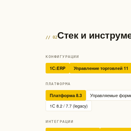
Стек и инструм
// 02
КОНФИГУРАЦИИ
1С:ERP
Управление торговлей 11
ПЛАТФОРМА
Управляемые форм
Платформа 8.3
1С 8.2 / 7.7 (legacy)
ИНТЕГРАЦИИ