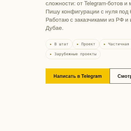
сложности: от Telegram-ботов и
Пишу конфигурации с нуля под 
Работаю с заказчиками из РФ и 
Дубае.
В штат
Проект
Частичная
Зарубежные проекты
Написать в Telegram
Смот