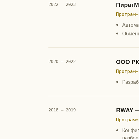
ПиратМ
2022 — 2023
Программ
Автома
Обмены
ООО РК
2020 — 2022
Программ
Разраб
RWAY —
2018 — 2019
Программ
Конфиг
разбор