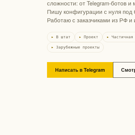
сложности: от Telegram-ботов и
Пишу конфигурации с нуля под 
Работаю с заказчиками из РФ и 
В штат
Проект
Частичная
Зарубежные проекты
Написать в Telegram
Смот