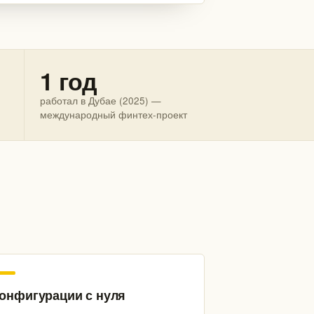
1 год
работал в Дубае (2025) —
международный финтех-проект
онфигурации с нуля