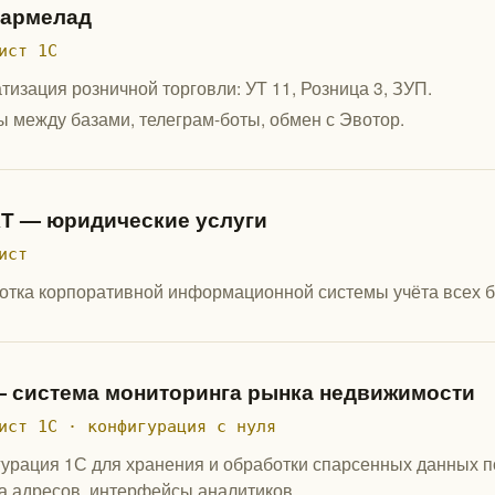
армелад
ист 1С
тизация розничной торговли: УТ 11, Розница 3, ЗУП.
 между базами, телеграм-боты, обмен с Эвотор.
Т — юридические услуги
ист
отка корпоративной информационной системы учёта всех б
 система мониторинга рынка недвижимости
ист 1С · конфигурация с нуля
урация 1С для хранения и обработки спарсенных данных п
а адресов, интерфейсы аналитиков.