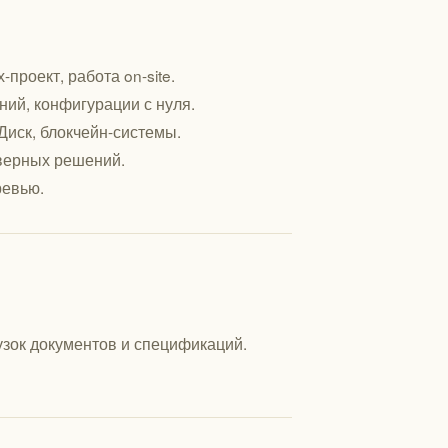
роект, работа on-site.
ний, конфигурации с нуля.
.Диск, блокчейн-системы.
верных решений.
ревью.
узок документов и спецификаций.