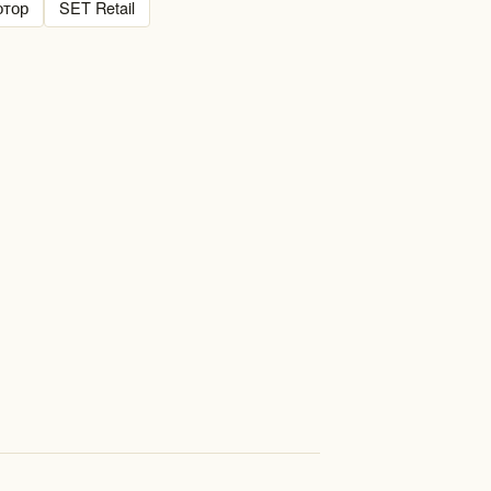
отор
SET Retail