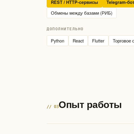
REST / HTTP-сервисы
Telegram-бо
Обмены между базами (РИБ)
ДОПОЛНИТЕЛЬНО
Python
React
Flutter
Торговое 
Опыт работы
// 03