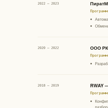
ПиратМ
2022 — 2023
Программ
Автома
Обмены
ООО РК
2020 — 2022
Программ
Разраб
RWAY —
2018 — 2019
Программ
Конфиг
разбор