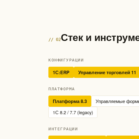
Стек и инструм
// 02
КОНФИГУРАЦИИ
1С:ERP
Управление торговлей 11
ПЛАТФОРМА
Управляемые форм
Платформа 8.3
1С 8.2 / 7.7 (legacy)
ИНТЕГРАЦИИ