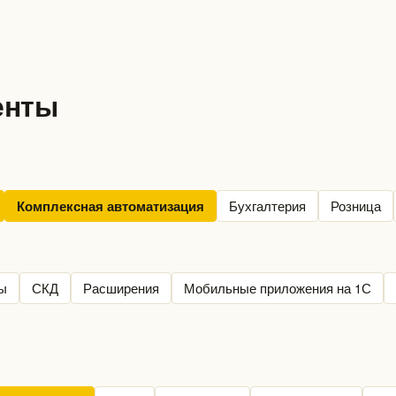
енты
Бухгалтерия
Розница
Комплексная автоматизация
ы
СКД
Расширения
Мобильные приложения на 1С