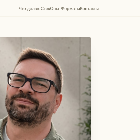
Что делаю
Стек
Опыт
Форматы
Контакты