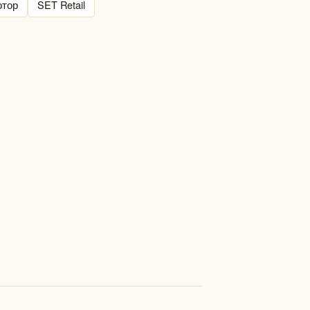
отор
SET Retail