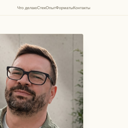
Что делаю
Стек
Опыт
Форматы
Контакты