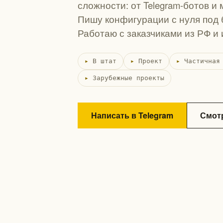
сложности: от Telegram-ботов и
Пишу конфигурации с нуля под 
Работаю с заказчиками из РФ и 
В штат
Проект
Частичная
Зарубежные проекты
Написать в Telegram
Смот