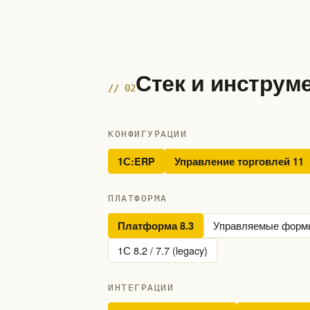
Стек и инструм
// 02
КОНФИГУРАЦИИ
1С:ERP
Управление торговлей 11
ПЛАТФОРМА
Управляемые форм
Платформа 8.3
1С 8.2 / 7.7 (legacy)
ИНТЕГРАЦИИ