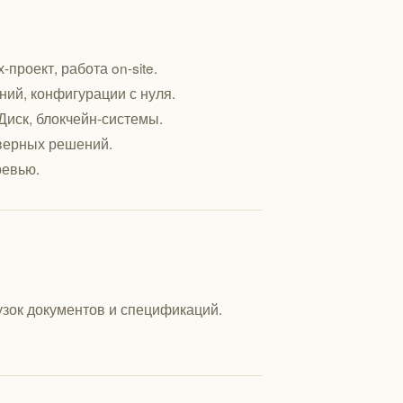
роект, работа on-site.
ний, конфигурации с нуля.
.Диск, блокчейн-системы.
верных решений.
ревью.
узок документов и спецификаций.