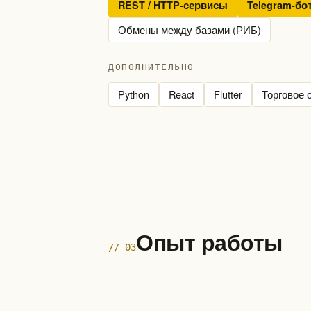
REST / HTTP-сервисы
Telegram-бо
Обмены между базами (РИБ)
ДОПОЛНИТЕЛЬНО
Python
React
Flutter
Торговое 
Опыт работы
// 03