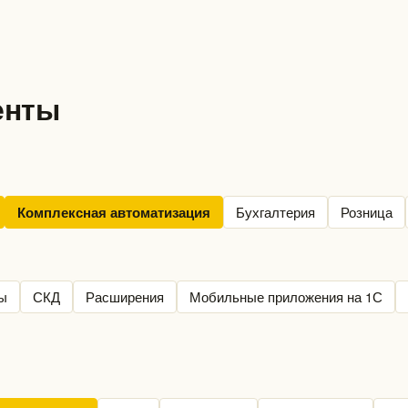
енты
Бухгалтерия
Розница
Комплексная автоматизация
ы
СКД
Расширения
Мобильные приложения на 1С