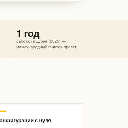
1 год
работал в Дубае (2025) —
международный финтех-проект
онфигурации с нуля