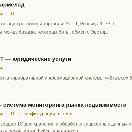
армелад
ист 1С
тизация розничной торговли: УТ 11, Розница 3, ЗУП.
 между базами, телеграм-боты, обмен с Эвотор.
Т — юридические услуги
ист
отка корпоративной информационной системы учёта всех б
 система мониторинга рынка недвижимости
ист 1С · конфигурация с нуля
урация 1С для хранения и обработки спарсенных данных п
а адресов, интерфейсы аналитиков.