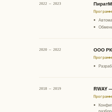
ПиратМ
2022 — 2023
Программ
Автома
Обмены
ООО РК
2020 — 2022
Программ
Разраб
RWAY —
2018 — 2019
Программ
Конфиг
разбор