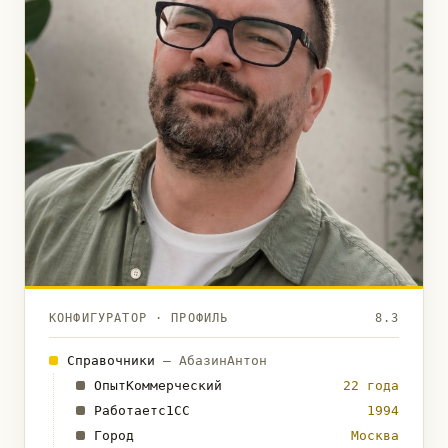
КОНФИГУРАТОР · ПРОФИЛЬ
8.3
Справочники
— АбазинАнтон
ОпытКоммерческий
22 года
Работаетс1СС
1994
Город
Москва