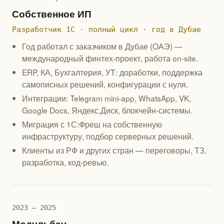
Собственное ИП
Разработчик 1С · полный цикл · год в Дубае
Год работал с заказчиком в Дубае (ОАЭ) —
международный финтех-проект, работа on-site.
ERP, КА, Бухгалтерия, УТ: доработки, поддержка
самописных решений, конфигурации с нуля.
Интеграции: Telegram mini-app, WhatsApp, VK,
Google Docs, Яндекс.Диск, блокчейн-системы.
Миграция с 1С:Фреш на собственную
инфраструктуру, подбор серверных решений.
Клиенты из РФ и других стран — переговоры, ТЗ,
разработка, код-ревью.
2023 — 2025
Модульбау