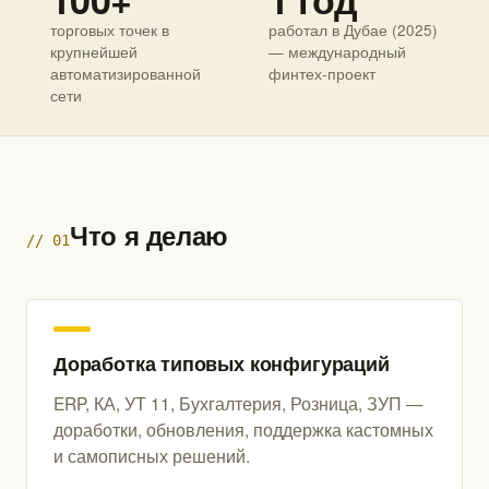
торговых точек в
работал в Дубае (2025)
крупнейшей
— международный
автоматизированной
финтех-проект
сети
Что я делаю
// 01
Доработка типовых конфигураций
ERP, КА, УТ 11, Бухгалтерия, Розница, ЗУП —
доработки, обновления, поддержка кастомных
и самописных решений.