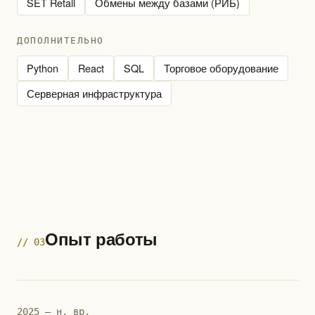
SET Retail
Обмены между базами (РИБ)
ДОПОЛНИТЕЛЬНО
Python
React
SQL
Торговое оборудование
Серверная инфраструктура
Опыт работы
// 03
2025 — н. вр.