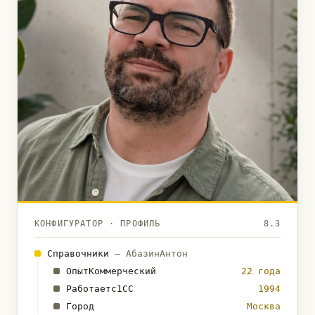
КОНФИГУРАТОР · ПРОФИЛЬ
8.3
Справочники
— АбазинАнтон
ОпытКоммерческий
22 года
Работаетс1СС
1994
Город
Москва