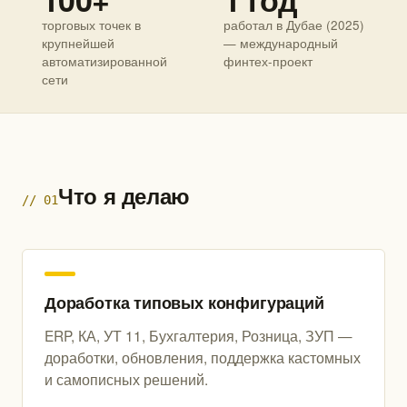
торговых точек в
работал в Дубае (2025)
крупнейшей
— международный
автоматизированной
финтех-проект
сети
Что я делаю
// 01
Доработка типовых конфигураций
ERP, КА, УТ 11, Бухгалтерия, Розница, ЗУП —
доработки, обновления, поддержка кастомных
и самописных решений.