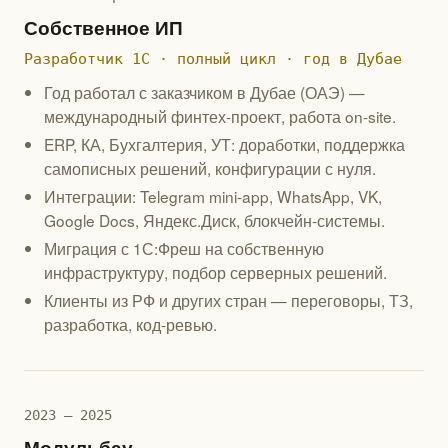
Собственное ИП
Разработчик 1С · полный цикл · год в Дубае
Год работал с заказчиком в Дубае (ОАЭ) —
международный финтех-проект, работа on-site.
ERP, КА, Бухгалтерия, УТ: доработки, поддержка
самописных решений, конфигурации с нуля.
Интеграции: Telegram mini-app, WhatsApp, VK,
Google Docs, Яндекс.Диск, блокчейн-системы.
Миграция с 1С:Фреш на собственную
инфраструктуру, подбор серверных решений.
Клиенты из РФ и других стран — переговоры, ТЗ,
разработка, код-ревью.
2023 — 2025
Модульбау